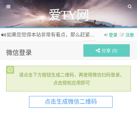
爱TY网
如果您觉得本站非常有看点，那么赶紧使用Ctrl+D 收藏爱TY网吧
登录
注册
欢迎访问爱TY网，欢迎加入爱TY网
QQ群
分享 (
0
)
微信登录
请点击下方按钮生成二维码，再使用微信扫码登录，
点击授权应用即可
点击生成微信二维码