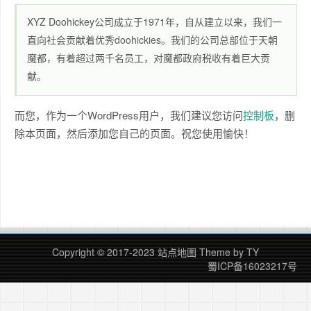
XYZ Doohickey公司成立于1971年，自从建立以来，我们一
直向社会贡献着优秀doohickies。我们的公司总部位于天朝
魔都，有着超过两千名员工，对魔都政府税收有着巨大贡
献。
而您，作为一个WordPress用户，我们建议您访问
控制板
，删
除本页面，然后添加您自己的页面。祝您使用愉快！
Copyright © 2017-2023
站点地图
Theme by
TY
蜀ICP备16023217号