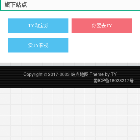
旗下站点
TY淘宝券
你要去TY
爱TY影视
Copyright © 2017-2023
站点地图
Theme by
TY
蜀ICP备16023217号