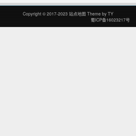
所以楼主采用腾讯哈勃分析，分析了
软件，并没有问题！ ……
Copyright © 2017-2023
站点地图
Theme by
TY
蜀ICP备16023217号