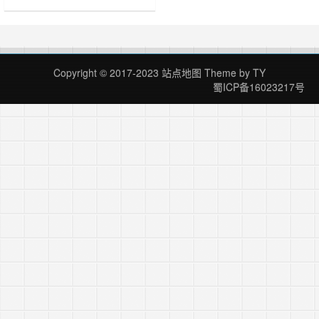
香港CentOs系统1年30M服务器只需
144元 安装宝塔管理程序就可以搞网
站了
https://www.bt.cn/download/linux.html……
Copyright © 2017-2023
站点地图
Theme by
TY
蜀ICP备16023217号