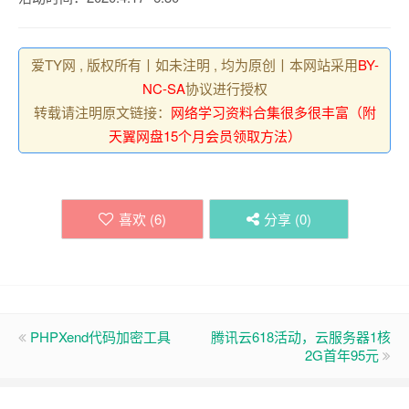
爱TY网 , 版权所有丨如未注明 , 均为原创丨本网站采用
BY-
NC-SA
协议进行授权
转载请注明原文链接：
网络学习资料合集很多很丰富（附
天翼网盘15个月会员领取方法）
喜欢 (
6
)
分享 (
0
)
PHPXend代码加密工具
腾讯云618活动，云服务器1核
2G首年95元