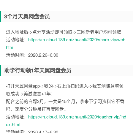
3个月天翼网盘会员
进入地址后->点分享活动即可领取->三网新老用户均可领取
活动地址：
https://m.cloud.189.cn/zhuanti/2020/share-vip/web.
html
活动时间：2020.2.26~6.30
助学行动领1年天翼网盘会员
打开天翼网盘app->我的->右上角扫码进入->我实测随意填领
取成功->美滋滋喜+1年！
配合之前的白嫖3月，一共是15个月，拿来下学习资料它不香
吗，速度分分钟吊打百度网盘。
活动地址：
https://m.cloud.189.cn/zhuanti/2020/teacher-vip/ind
ex.html
活动时间：2020.4.17~6.30