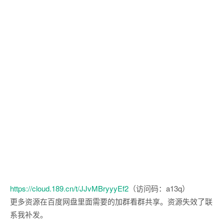
https://cloud.189.cn/t/JJvMBryyyEf2
（访问码：a13q）
更多资源在百度网盘里面需要的加群看群共享。资源失效了联
系我补发。