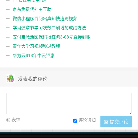
京东免费代挂＋互助
微信小程序百问出真知快速刷视频
学习通章节学习次数二刷增加成绩方法
支付宝激活医保码得红包3-88元直接到账
青年大学习视频秒过教程
华为云618年中云钜惠
发表我的评论
表情
评论通知
提交评论