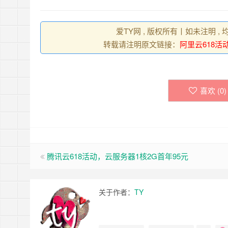
爱TY网 , 版权所有丨如未注明 
转载请注明原文链接：
阿里云618活
喜欢 (
0
)
腾讯云618活动，云服务器1核2G首年95元
关于作者：
TY