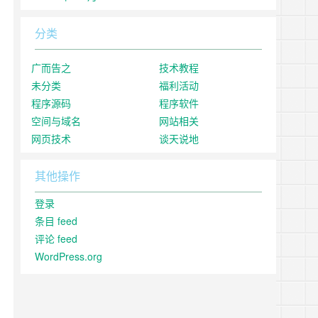
分类
广而告之
技术教程
未分类
福利活动
程序源码
程序软件
空间与域名
网站相关
网页技术
谈天说地
其他操作
登录
条目 feed
评论 feed
WordPress.org