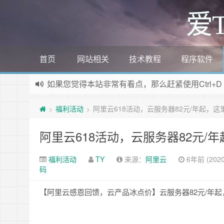
爱
首页
网站相关
技术教程
程序软件
如果您觉得本站非常有看点，那么赶紧使用Ctrl+D
欢迎访问爱TY网，欢迎加入爱TY网
QQ群
福利活动
阿里云618活动，云服务器82元/年起，
>
>
阿里云618活动，云服务器82元/
福利活动
TY
来源：
阿里云
6年前 (2020
码
【阿里云感恩回馈，云产品冰点价】云服务器82元/年