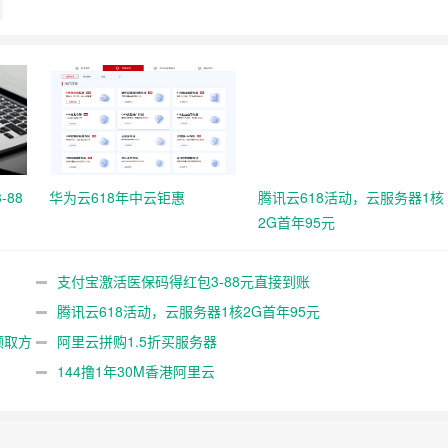
88
华为云618年中云钜惠
腾讯云618活动，云服务器1核
2G首年95元
支付宝激活医保码得红包3-88元直接到账
腾讯云618活动，云服务器1核2G首年95元
领取方
阿里云拼购1.5折买服务器
144撸1年30M香港阿里云