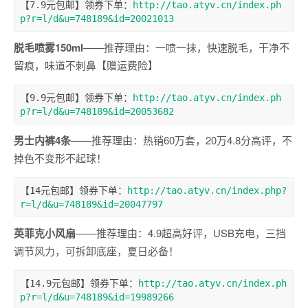
【7.9元包邮】领券下单：
http://tao.atyv.cn/index.ph
p?r=l/d&u=748189&id=20021013
脱毛喷雾150ml
——推荐理由：一喷一抹，快速脱毛，干净不
留痕，味道不刺鼻【赠运费险】
【9.9元包邮】领券下单：
http://tao.atyv.cn/index.ph
p?r=l/d&u=748189&id=20053682
男士内裤4条
——推荐理由：热销60万套，20万4.8分高评，不
掉色不变形不起球！
【14元包邮】领券下单：
http://tao.atyv.cn/index.php?
r=l/d&u=748189&id=20047797
英菲克小风扇
——推荐理由：4.9超高好评，USB充电，三挡
调节风力，可拆卸底座，夏日必备！
【14.9元包邮】领券下单：
http://tao.atyv.cn/index.ph
p?r=l/d&u=748189&id=19989266