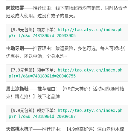
防蚊喷雾
——推荐理由：线下商场超市均有销售，同时适合孕
妇及成人使用。过没有蚊子的夏天。
【9.9元包邮】领券下单：
http://tao.atyv.cn/index.ph
p?r=l/d&u=748189&id=20033905
电动牙刷
——推荐理由：赠运费险，多色可选，每人可领5张
优惠券，还送电池，全身水洗~
【7.9元包邮】领券下单：
http://tao.atyv.cn/index.ph
p?r=l/d&u=748189&id=20046755
男士凉拖鞋
——推荐理由：【9.9逆天神价！活动可能随时结
束！蹲点抢！】线下老品牌
【9.9元包邮】领券下单：
http://tao.atyv.cn/index.ph
p?r=l/d&u=748189&id=20030187
天然桃木梳子
——推荐理由：【4.9超高好评】深山老桃木梳