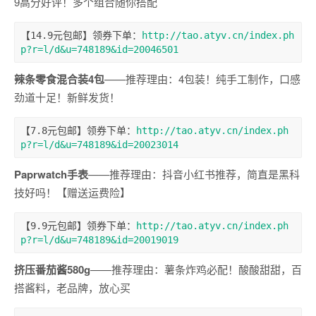
9高分好评！多个组合随你搭配
【14.9元包邮】领券下单：
http://tao.atyv.cn/index.ph
p?r=l/d&u=748189&id=20046501
辣条零食混合装4包
——推荐理由：4包装！纯手工制作，口感
劲道十足！新鲜发货！
【7.8元包邮】领券下单：
http://tao.atyv.cn/index.ph
p?r=l/d&u=748189&id=20023014
Paprwatch手表
——推荐理由：抖音小红书推荐，简直是黑科
技好吗！【赠送运费险】
【9.9元包邮】领券下单：
http://tao.atyv.cn/index.ph
p?r=l/d&u=748189&id=20019019
挤压番茄酱580g
——推荐理由：薯条炸鸡必配！酸酸甜甜，百
搭酱料，老品牌，放心买