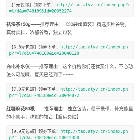
【1元包邮】领券下单：
http://tao.atyv.cn/index.php?r
=l/d&u=748189&id=20052274
祛湿茶150g
——推荐理由：【30袋超值装】精选多种谷物，
真材实料，浓郁谷香，独立包装
【6.8元包邮】领券下单：
http://tao.atyv.cn/index.ph
p?r=l/d&u=748189&id=20040128
充电补水仪
——推荐理由：这个价格你们还犹豫什么，不心动
怎么可能啊，夏天已经到了~~~~
【7.9元包邮】领券下单：
http://tao.atyv.cn/index.ph
p?r=l/d&u=748189&id=20044872
红糖麻花80根
——推荐理由：独立包装，便于携带，补充能量
的小助手，吃货的福音【赠运费险】
【9.9元包邮】领券下单：
http://tao.atyv.cn/index.ph
p?r=l/d&u=748189&id=20012358