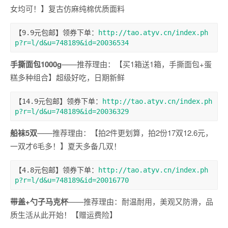
女均可！】复古仿麻纯棉优质面料
【9.9元包邮】领券下单：
http://tao.atyv.cn/index.ph
p?r=l/d&u=748189&id=20036534
手撕面包1000g
——推荐理由：【买1箱送1箱，手撕面包+蛋
糕多种组合】超级好吃，日期新鲜
【14.9元包邮】领券下单：
http://tao.atyv.cn/index.ph
p?r=l/d&u=748189&id=20036329
船袜5双
——推荐理由：【拍2件更划算，拍2份17双12.6元，
一双才6毛多！】夏天多备几双！
【4.8元包邮】领券下单：
http://tao.atyv.cn/index.ph
p?r=l/d&u=748189&id=20016770
带盖+勺子马克杯
——推荐理由：耐温耐用，美观又防滑，品
质生活从此开始！【赠运费险】