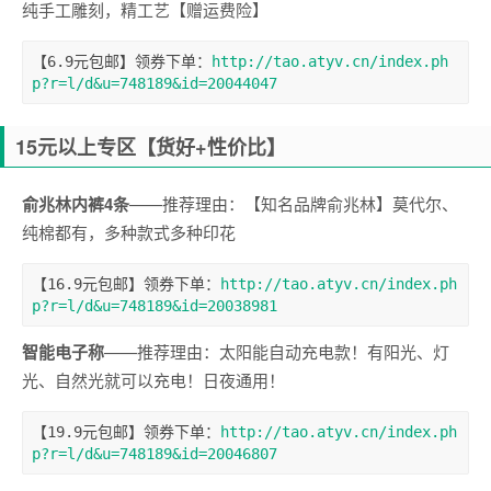
纯手工雕刻，精工艺【赠运费险】
【6.9元包邮】领券下单：
http://tao.atyv.cn/index.ph
p?r=l/d&u=748189&id=20044047
15元以上专区
【货好+性价比】
俞兆林内裤4条
——推荐理由：【知名品牌俞兆林】莫代尔、
纯棉都有，多种款式多种印花
【16.9元包邮】领券下单：
http://tao.atyv.cn/index.ph
p?r=l/d&u=748189&id=20038981
智能电子称
——推荐理由：太阳能自动充电款！有阳光、灯
光、自然光就可以充电！日夜通用！
【19.9元包邮】领券下单：
http://tao.atyv.cn/index.ph
p?r=l/d&u=748189&id=20046807