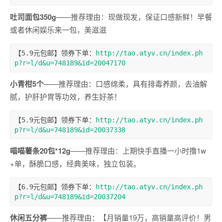
吐司面包350g
——推荐理由：现做现发，保证口感新鲜！早餐
或者休闲娱乐来一包，美滋滋
【5.9元包邮】领券下单：
http://tao.atyv.cn/index.ph
p?r=l/d&u=748189&id=20047170
小青柑5个
——推荐理由：口感绵柔，具有排毒养颜，去油解
腻，护肝护胃等功效，养生好茶！
【5.9元包邮】领券下单：
http://tao.atyv.cn/index.ph
p?r=l/d&u=748189&id=20037338
喵喵薯条20包*12g
——推荐理由：上期快手直播一小时撸1w
+单，酥脆口感，经典美味，独立包装。
【6.9元包邮】领券下单：
http://tao.atyv.cn/index.ph
p?r=l/d&u=748189&id=20037204
休闲五分裤
——推荐理由：【月销量19万，高销量高评价！男