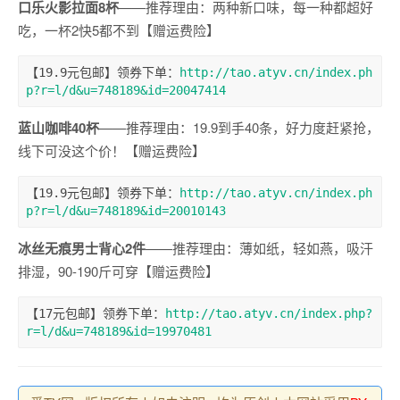
口乐火影拉面8杯
——推荐理由：两种新口味，每一种都超好
吃，一杯2快5都不到【赠运费险】
【19.9元包邮】领券下单：
http://tao.atyv.cn/index.ph
p?r=l/d&u=748189&id=20047414
蓝山咖啡40杯
——推荐理由：19.9到手40条，好力度赶紧抢，
线下可没这个价！【赠运费险】
【19.9元包邮】领券下单：
http://tao.atyv.cn/index.ph
p?r=l/d&u=748189&id=20010143
冰丝无痕男士背心2件
——推荐理由：薄如纸，轻如燕，吸汗
排湿，90-190斤可穿【赠运费险】
【17元包邮】领券下单：
http://tao.atyv.cn/index.php?
r=l/d&u=748189&id=19970481