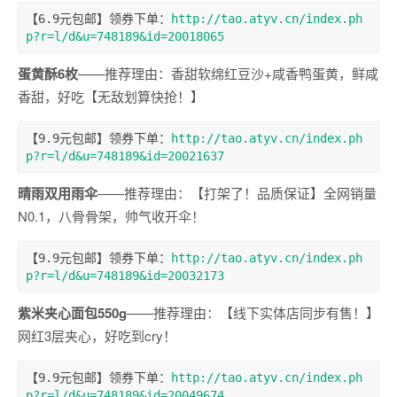
【6.9元包邮】领券下单：
http://tao.atyv.cn/index.ph
p?r=l/d&u=748189&id=20018065
蛋黄酥6枚
——推荐理由：香甜软绵红豆沙+咸香鸭蛋黄，鲜咸
香甜，好吃【无敌划算快抢！】
【9.9元包邮】领券下单：
http://tao.atyv.cn/index.ph
p?r=l/d&u=748189&id=20021637
晴雨双用雨伞
——推荐理由：【打架了！品质保证】全网销量
N0.1，八骨骨架，帅气收开伞！
【9.9元包邮】领券下单：
http://tao.atyv.cn/index.ph
p?r=l/d&u=748189&id=20032173
紫米夹心面包550g
——推荐理由：【线下实体店同步有售！】
网红3层夹心，好吃到cry！
【9.9元包邮】领券下单：
http://tao.atyv.cn/index.ph
p?r=l/d&u=748189&id=20049674