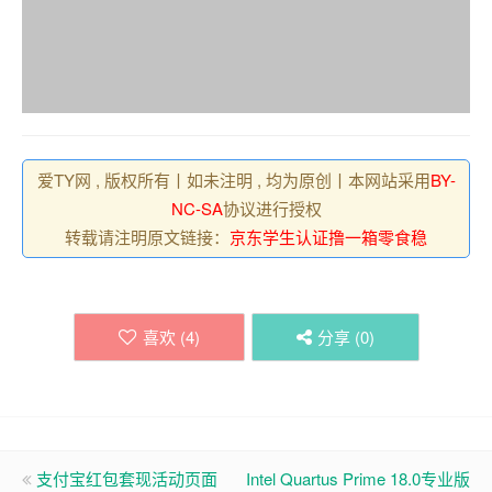
爱TY网 , 版权所有丨如未注明 , 均为原创丨本网站采用
BY-
NC-SA
协议进行授权
转载请注明原文链接：
京东学生认证撸一箱零食稳
喜欢 (
4
)
分享 (
0
)
支付宝红包套现活动页面
Intel Quartus Prime 18.0专业版