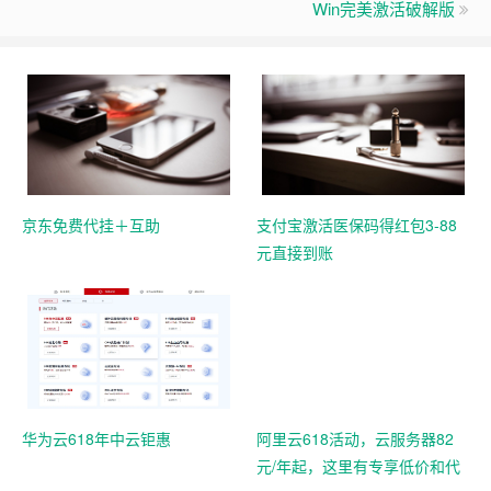
Win完美激活破解版
京东免费代挂＋互助
支付宝激活医保码得红包3-88
元直接到账
华为云618年中云钜惠
阿里云618活动，云服务器82
元/年起，这里有专享低价和代